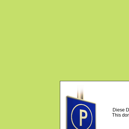
Diese D
This dom